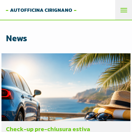
AUTOFFICINA CIRIGNANO
M
PR
News
Check-up pre-chiusura estiva