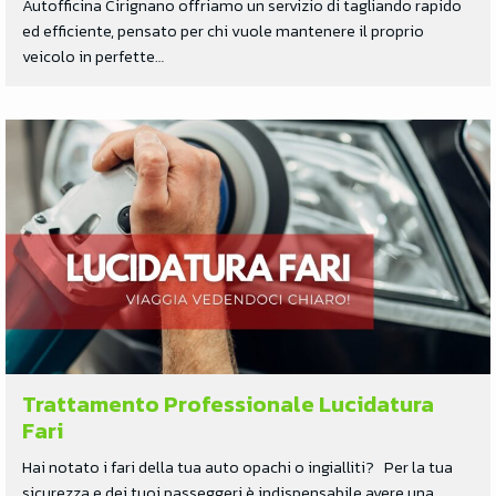
Autofficina Cirignano offriamo un servizio di tagliando rapido
ed efficiente, pensato per chi vuole mantenere il proprio
veicolo in perfette…
Trattamento Professionale Lucidatura
Fari
Hai notato i fari della tua auto opachi o ingialliti? Per la tua
sicurezza e dei tuoi passeggeri è indispensabile avere una