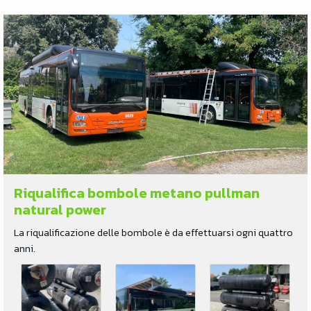
Riqualifica bombole metano pullman
natural power
La riqualificazione delle bombole è da effettuarsi ogni quattro
anni.