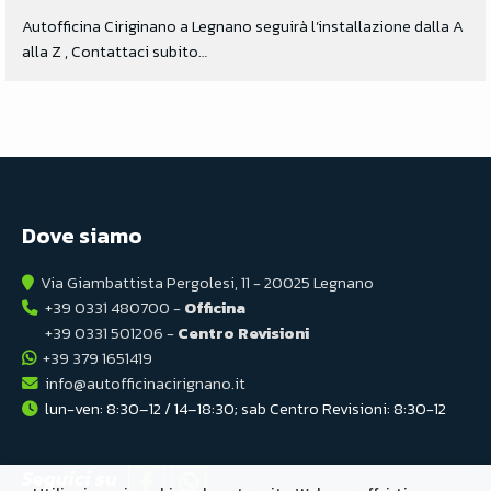
Autofficina Ciriginano a Legnano seguirà l’installazione dalla A
alla Z , Contattaci subito…
Dove siamo
Via Giambattista Pergolesi, 11 - 20025 Legnano
+39 0331 480700 -
Officina
+39 0331 501206 -
Centro Revisioni
+39 379 1651419
info@autofficinacirignano.it
lun-ven: 8:30–12 / 14–18:30; sab Centro Revisioni: 8:30-12
Seguici su