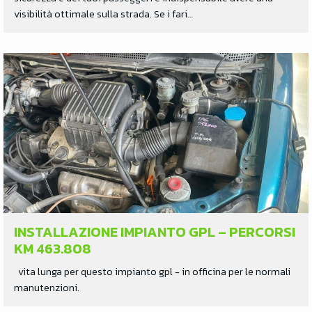
visibilità ottimale sulla strada. Se i fari…
INSTALLAZIONE IMPIANTO GPL – PERCORSI
KM 463.808
vita lunga per questo impianto gpl - in officina per le normali
manutenzioni.